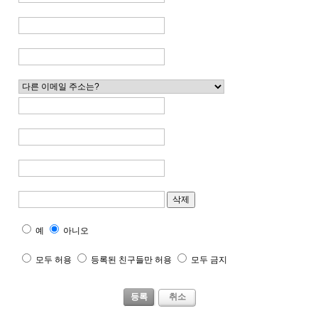
예
아니오
모두 허용
등록된 친구들만 허용
모두 금지
취소