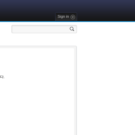
Sign in
다.