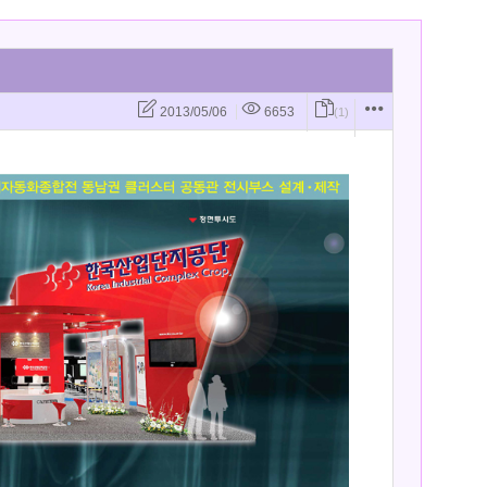
2013/05/06
6653
(1)