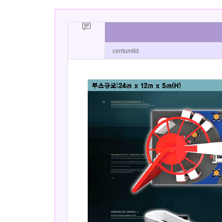
centumltd