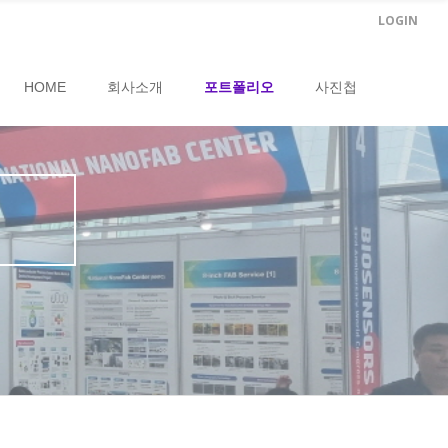
LOGIN
HOME
회사소개
포트폴리오
사진첩