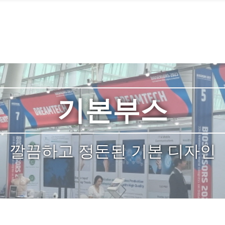
옥타늄부스
깔끔하고 정돈된 기본 디자인