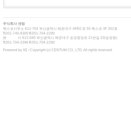
주식회사 센텀
벡스코사무소 612-704 부산광역시 해운대구 APEC로 55 벡스코 3F 352호
T.
051-740-8300
F.
051-704-2290
본 사 612-040 부산광역시 해운대구 송정중앙로 21번길 33(송정동)
T.
051-704-2396
F.
051-704-2290
Powered by
XE
/ Copyright (c) CENTUM CO., LTD. All rights reserved.