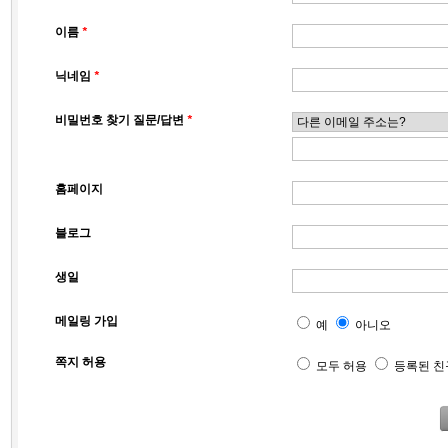
이름
*
닉네임
*
비밀번호 찾기 질문/답변
*
홈페이지
블로그
생일
메일링 가입
예
아니오
쪽지 허용
모두 허용
등록된 친